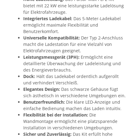
bietet mit 22 kW eine leistungsstarke Ladelösung
für Elektrofahrzeuge.
Integriertes Ladekabel:
Das 5-Meter-Ladekabel
ermöglicht maximale Flexibilität und
Benutzerkomfort.
Universelle Kompatibilität:
Der Typ 2-Anschluss
macht die Ladestation für eine Vielzahl von
Elektrofahrzeugen geeignet.
Leistungsmessgerät (3PH):
Ermöglicht eine
detaillierte Überwachung der Ladeleistung und
des Energieverbrauchs.
Dock:
Hält das Ladekabel ordentlich aufgerollt
und verhindert Verschleiß.
Elegantes Design:
Das schwarze Gehäuse fügt
sich ästhetisch in verschiedene Umgebungen ein.
Benutzerfreundlich:
Die klare LED-Anzeige und
einfache Bedienung machen das Laden intuitiv.
Flexibilität bei der Installation:
Die
Wandmontage ermöglicht eine platzsparende
Installation in verschiedenen Umgebungen.
Sicher und Zuverlässig:
Das Kit erfüllt hohe