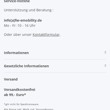
Service-Hotline
Unterstützung und Beratung :
info[a]fw-emobility.de
Mo - Fr: 10 - 16 Uhr
Oder über unser
Kontaktformular
.
Informationen
Gesetzliche Informationen
Versand
Versandkostenfrei
ab 99,- Euro*
*gilt nicht für Speditionsware
Alle Preise inkl. MwSt zzgl. Versandkosten