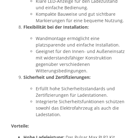
Klare LED-Anzeige für den Ladezustand
und einfache Bedienung.
Kompakte Bauweise und gut sichtbare
Markierungen für eine bequeme Nutzung.
Flexibilität bei der Installation:
Wandmontage ermöglicht eine
platzsparende und einfache Installation.
Geeignet für den Innen- und Außeneinsatz
mit widerstandsfähiger Konstruktion
gegenüber verschiedenen
Witterungsbedingungen.
Sicherheit und Zertifizierungen:
Erfüllt hohe Sicherheitsstandards und
Zertifizierungen für Ladestationen.
Integrierte Sicherheitsfunktionen schützen
sowohl das Elektrofahrzeug als auch die
Ladestation.
Vorteile:
Hohe Ladeleistung:
Das Pulsar Max PLP2 Kit