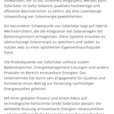
umwandeln, der in das Stromnetz eingespeist werden kann.
SofarSolar ist dafür bekannt, qualitativ hochwertige und
effiziente Wechselrichter zu liefern, die eine zuverlässige
Umwandlung von Solarenergie gewährleisten.
Ein besonderer Schwerpunkt von SofarSolar liegt auf Hybrid-
Wechselrichtern, die die Integration von Solaranlagen mit
Batteriespeichern ermöglichen. Diese Systeme erlauben es,
überschüssige Solarenergie zu speichern und später zu
nutzen, was zu einer optimierten Eigenverbrauchsquote
führt.
Die Produktpalette von SofarSolar umfasst zudem
Batteriespeicher, Energiemanagement-Lösungen und andere
Produkte im Bereich erneuerbare Energien. Das
Unternehmen hat durch sein Engagement für Qualität und
Innovation einen Beitrag zur Förderung nachhaltiger
Energiequellen geleistet.
Mit einer globalen Präsenz und einem Fokus auf
technologische Fortschritte strebt SofarSolar danach, die
weltweite Nutzung erneuerbarer Energien voranzutreiben