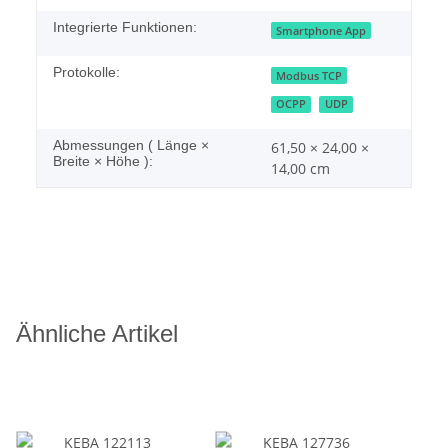
Integrierte Funktionen:
Smartphone App
Protokolle:
Modbus TCP
OCPP
UDP
Abmessungen ( Länge ×
61,50 × 24,00 ×
Breite × Höhe ):
14,00 cm
Ähnliche Artikel