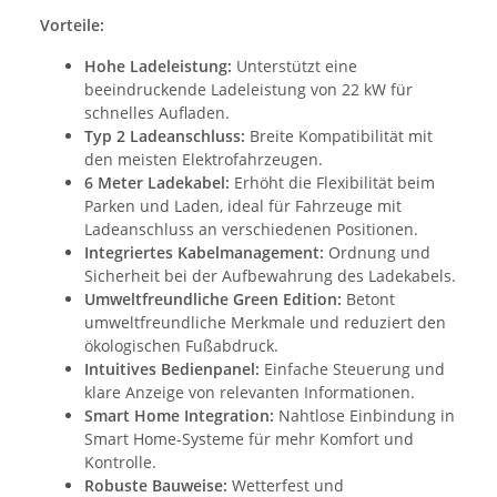
Vorteile:
Hohe Ladeleistung:
Unterstützt eine
beeindruckende Ladeleistung von 22 kW für
schnelles Aufladen.
Typ 2 Ladeanschluss:
Breite Kompatibilität mit
den meisten Elektrofahrzeugen.
6 Meter Ladekabel:
Erhöht die Flexibilität beim
Parken und Laden, ideal für Fahrzeuge mit
Ladeanschluss an verschiedenen Positionen.
Integriertes Kabelmanagement:
Ordnung und
Sicherheit bei der Aufbewahrung des Ladekabels.
Umweltfreundliche Green Edition:
Betont
umweltfreundliche Merkmale und reduziert den
ökologischen Fußabdruck.
Intuitives Bedienpanel:
Einfache Steuerung und
klare Anzeige von relevanten Informationen.
Smart Home Integration:
Nahtlose Einbindung in
Smart Home-Systeme für mehr Komfort und
Kontrolle.
Robuste Bauweise:
Wetterfest und