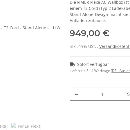
Die FIMER Flexa AC Wallbox ist
einem T2 Cord (Typ 2 Ladekabe
Stand-Alone-Design macht sie
Aufladen zuhause.
949,00 €
inkl. 19% USt. ,
Versandkostenf
Sofort verfügbar
Lieferzeit:
3 - 4 Werktage
(DE - Ausla
S