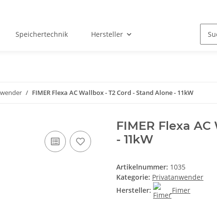
Speichertechnik
Hersteller
nwender
FIMER Flexa AC Wallbox - T2 Cord - Stand Alone - 11kW
FIMER Flexa AC W
- 11kW
Artikelnummer:
1035
Kategorie:
Privatanwender
Hersteller:
Fimer