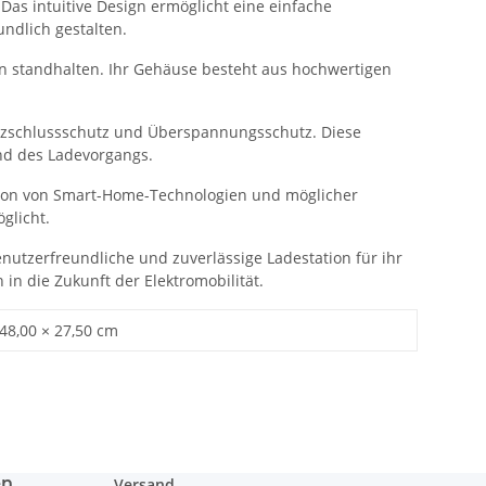
Das intuitive Design ermöglicht eine einfache
ndlich gestalten.
n standhalten. Ihr Gehäuse besteht aus hochwertigen
urzschlussschutz und Überspannungsschutz. Diese
end des Ladevorgangs.
ration von Smart-Home-Technologien und möglicher
glicht.
benutzerfreundliche und zuverlässige Ladestation für ihr
in die Zukunft der Elektromobilität.
 48,00 × 27,50 cm
en
Versand