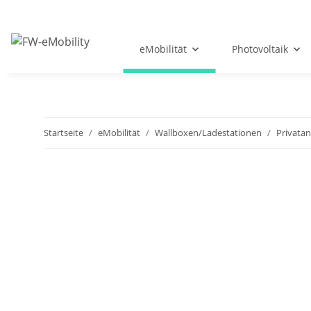
eMobilität
Photovoltaik
Startseite
eMobilität
Wallboxen/Ladestationen
Privata