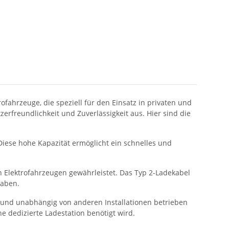
ofahrzeuge, die speziell für den Einsatz in privaten und
erfreundlichkeit und Zuverlässigkeit aus. Hier sind die
Diese hohe Kapazität ermöglicht ein schnelles und
en Elektrofahrzeugen gewährleistet. Das Typ 2-Ladekabel
haben.
ig und unabhängig von anderen Installationen betrieben
e dedizierte Ladestation benötigt wird.