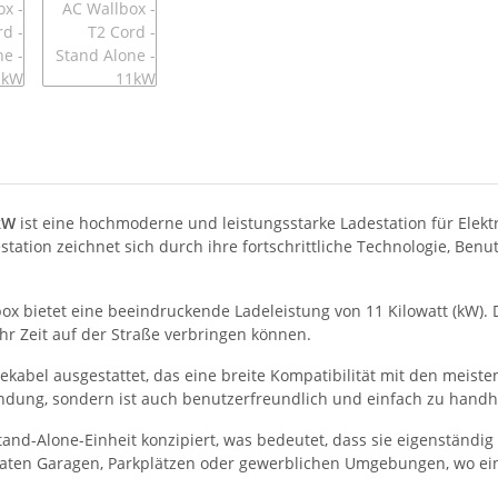
kW
ist eine hochmoderne und leistungsstarke Ladestation für Elektr
ion zeichnet sich durch ihre fortschrittliche Technologie, Benutz
ox bietet eine beeindruckende Ladeleistung von 11 Kilowatt (kW). 
hr Zeit auf der Straße verbringen können.
ekabel ausgestattet, das eine breite Kompatibilität mit den meist
bindung, sondern ist auch benutzerfreundlich und einfach zu hand
Stand-Alone-Einheit konzipiert, was bedeutet, dass sie eigenständ
ivaten Garagen, Parkplätzen oder gewerblichen Umgebungen, wo ein