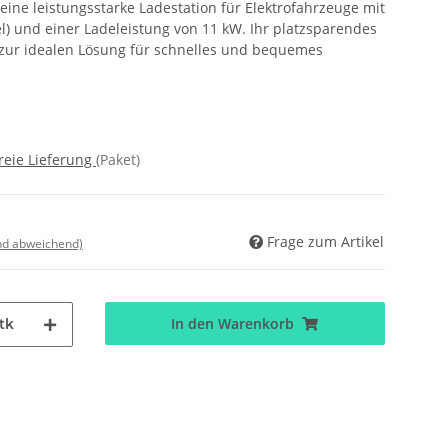
 eine leistungsstarke Ladestation für Elektrofahrzeuge mit
l) und einer Ladeleistung von 11 kW. Ihr platzsparendes
 zur idealen Lösung für schnelles und bequemes
reie Lieferung
(Paket)
Frage zum Artikel
nd abweichend)
In den Warenkorb
tk