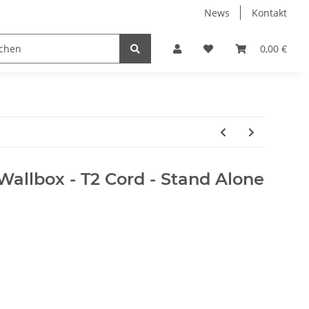
News
Kontakt
0,00 €
allbox - T2 Cord - Stand Alone